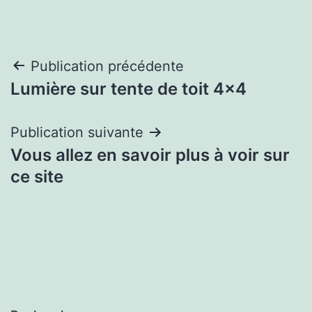
Navigation
Publication précédente
Lumière sur tente de toit 4×4
de
l’article
Publication suivante
Vous allez en savoir plus à voir sur
ce site