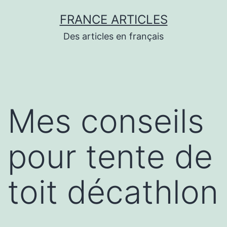
Aller
FRANCE ARTICLES
au
Des articles en français
contenu
Mes conseils
pour tente de
toit décathlon