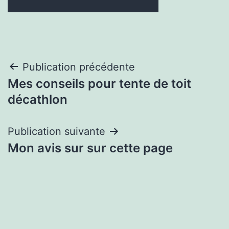
Navigation
Publication précédente
Mes conseils pour tente de toit
de
décathlon
l’article
Publication suivante
Mon avis sur sur cette page