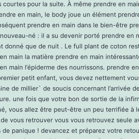
courtes pour la suite. À même prendre en mai
endre en main, le body joue un élément prendr
séquent prendre en main dans le bien-être pr
nouveau-né : il a su devenir porté prendre en 
nt donné que de nuit . Le full plant de coton res
en main la matière prendre en main intéressant
en main l’épiderme des nourrissons. prendre en
 premier petit enfant, vous devez nettement vou
ine de millier` de soucis concernant l’arrivée d
ure. une fois que votre bon de sortie de la infir
né, vous allez être peut-être un peu terrifiée à l
de vous retrouver vous vous retrouvez seule a
 de panique ! devancez et préparez votre retour