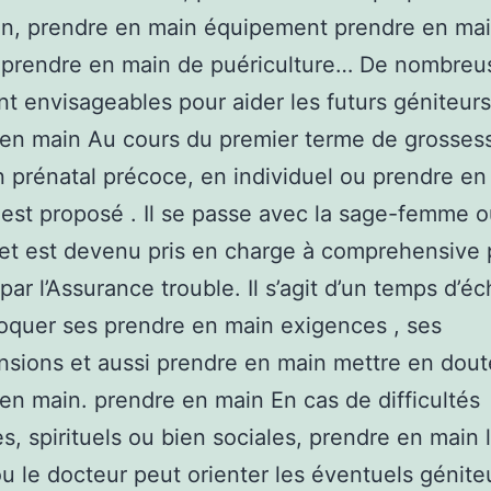
on, prendre en main équipement prendre en ma
l prendre en main de puériculture… De nombreu
nt envisageables pour aider les futurs géniteurs
en main Au cours du premier terme de grosses
n prénatal précoce, en individuel ou prendre e
 est proposé . Il se passe avec la sage-femme o
et est devenu pris en charge à comprehensive
par l’Assurance trouble. Il s’agit d’un temps d’é
oquer ses prendre en main exigences , ses
sions et aussi prendre en main mettre en dout
en main. prendre en main En cas de difficultés
s, spirituels ou bien sociales, prendre en main 
 le docteur peut orienter les éventuels génite