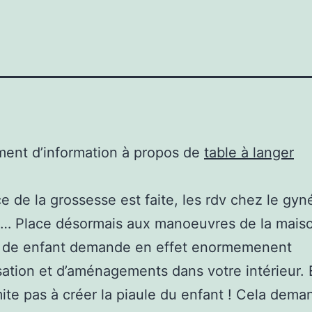
ent d’information à propos de
table à langer
e de la grossesse est faite, les rdv chez le gy
s… Place désormais aux manoeuvres de la mais
ée de enfant demande en effet enormemenent
sation et d’aménagements dans votre intérieur. 
mite pas à créer la piaule du enfant ! Cela dema