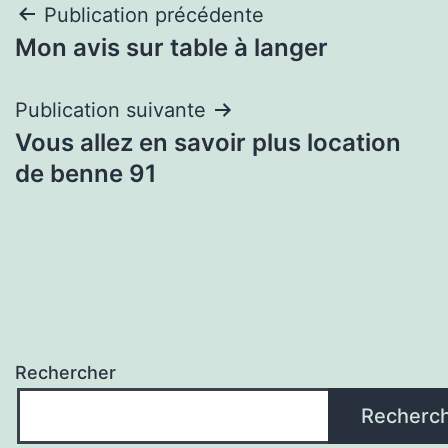
Navigation
Publication précédente
Mon avis sur table à langer
de
l’article
Publication suivante
Vous allez en savoir plus location
de benne 91
Rechercher
Recherc