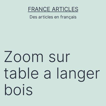
Aller
FRANCE ARTICLES
au
Des articles en français
contenu
Zoom sur
table a langer
bois