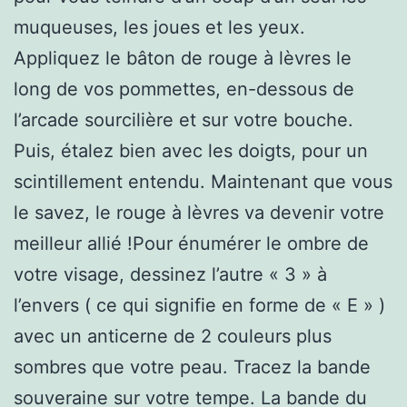
muqueuses, les joues et les yeux.
Appliquez le bâton de rouge à lèvres le
long de vos pommettes, en-dessous de
l’arcade sourcilière et sur votre bouche.
Puis, étalez bien avec les doigts, pour un
scintillement entendu. Maintenant que vous
le savez, le rouge à lèvres va devenir votre
meilleur allié !Pour énumérer le ombre de
votre visage, dessinez l’autre « 3 » à
l’envers ( ce qui signifie en forme de « E » )
avec un anticerne de 2 couleurs plus
sombres que votre peau. Tracez la bande
souveraine sur votre tempe. La bande du