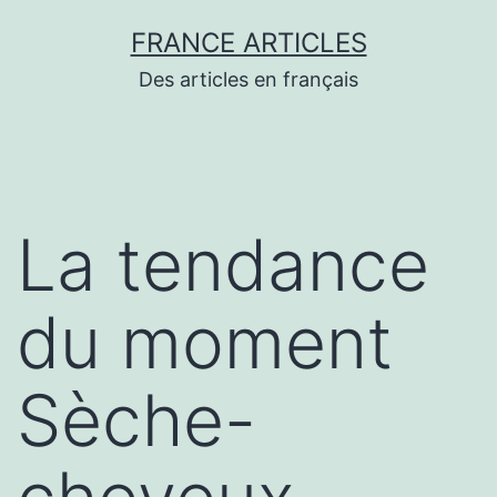
Aller
FRANCE ARTICLES
au
Des articles en français
contenu
La tendance
du moment
Sèche-