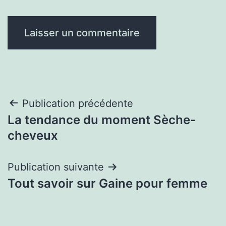
Navigation
Publication précédente
La tendance du moment Sèche-
de
cheveux
l’article
Publication suivante
Tout savoir sur Gaine pour femme