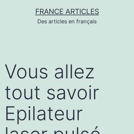
Aller
FRANCE ARTICLES
au
Des articles en français
contenu
Vous allez
tout savoir
Epilateur