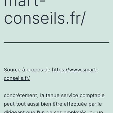
mart-
conseils.fr/
Source à propos de
https://www.smart-
conseils.fr/
concrètement, la tenue service comptable
peut tout aussi bien être effectuée par le
dirigeant que l’un de ses employés, ou un