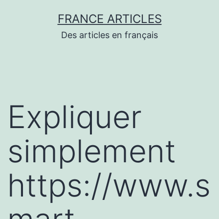
Aller
FRANCE ARTICLES
au
Des articles en français
contenu
Expliquer
simplement
https://www.s