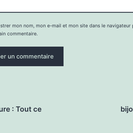
istrer mon nom, mon e-mail et mon site dans le navigateur
ain commentaire.
re : Tout ce
bij