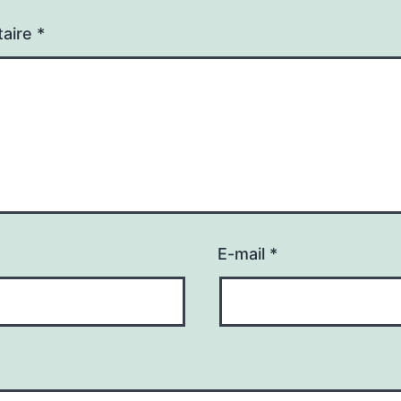
aire
*
E-mail
*