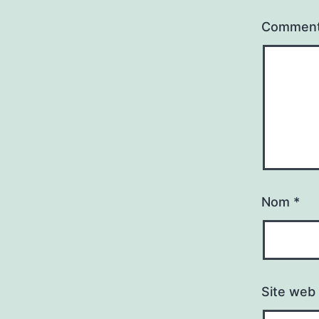
Comment
Nom
*
Site web