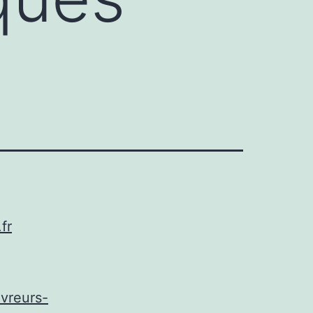
fr
vreurs-