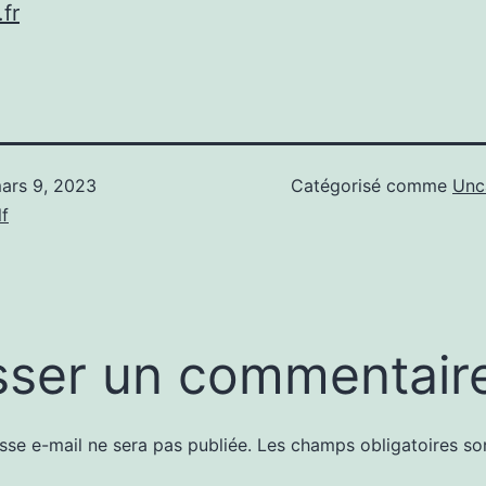
fr
ars 9, 2023
Catégorisé comme
Unc
f
sser un commentair
sse e-mail ne sera pas publiée.
Les champs obligatoires so