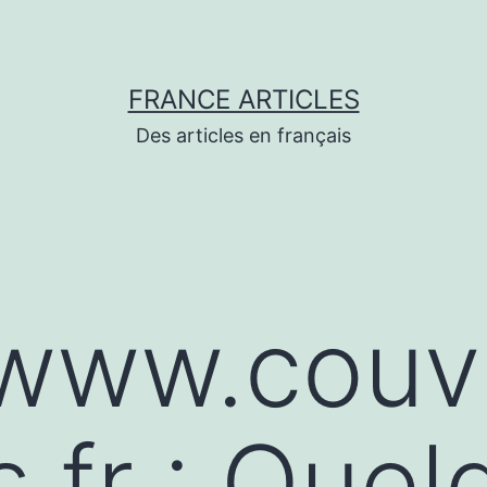
FRANCE ARTICLES
Des articles en français
/www.couv
s.fr : Que