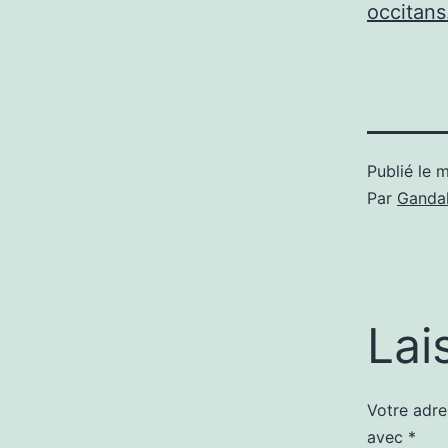
occitans.
Publié le
m
Par
Gandal
Lai
Votre adre
avec
*