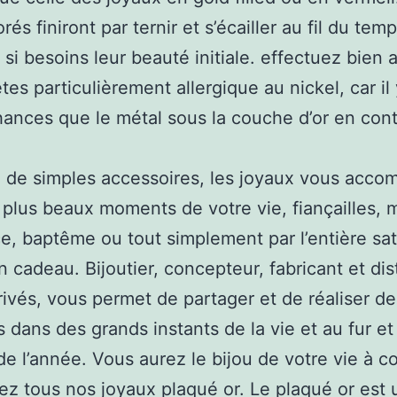
rés finiront par ternir et s’écailler au fil du temp
 si besoins leur beauté initiale. effectuez bien 
tes particulièrement allergique au nickel, car il
hances que le métal sous la couche d’or en con
 de simples accessoires, les joyaux vous acc
 plus beaux moments de votre vie, fiançailles, 
e, baptême ou tout simplement par l’entière sat
un cadeau. Bijoutier, concepteur, fabricant et dis
rivés, vous permet de partager et de réaliser de
 dans des grands instants de la vie et au fur et
e l’année. Vous aurez le bijou de votre vie à co
z tous nos joyaux plaqué or. Le plaqué or est 