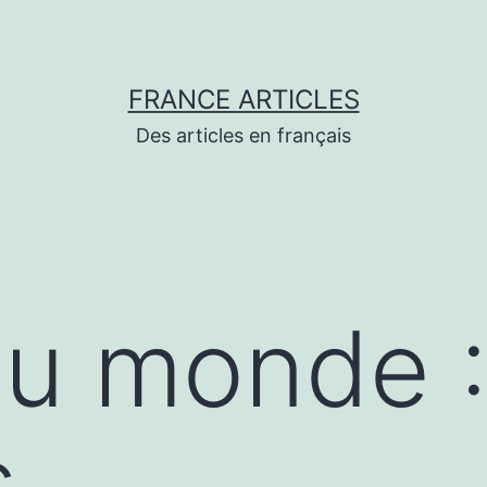
FRANCE ARTICLES
Des articles en français
du monde 
s