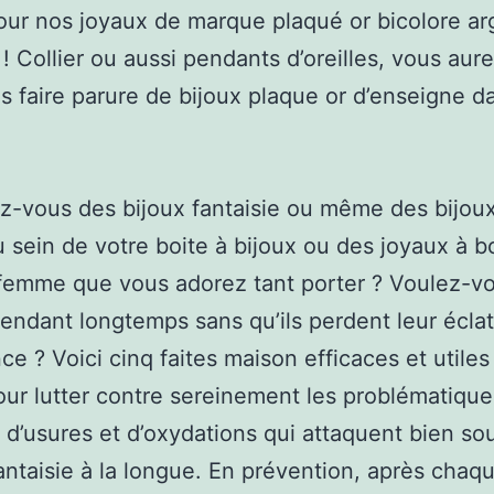
ur nos joyaux de marque plaqué or bicolore ar
 ! Collier ou aussi pendants d’oreilles, vous aur
s faire parure de bijoux plaque or d’enseigne d
-vous des bijoux fantaisie ou même des bijoux
u sein de votre boite à bijoux ou des joyaux à b
emme que vous adorez tant porter ? Voulez-vo
 pendant longtemps sans qu’ils perdent leur éclat
ce ? Voici cinq faites maison efficaces et utile
our lutter contre sereinement les problématiqu
, d’usures et d’oxydations qui attaquent bien so
antaisie à la longue. En prévention, après chaq