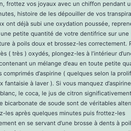
ion, frottez vos joyaux avec un chiffon pendant 
utes, histoire de les dépouiller de vos transpira
ux ont déjà subi une oxydation poussée, repren
 une petite quantité de votre dentifrice sur une
ure à poils doux et brossez-les correctement. 
ès ( très ) oxydés, plongez-les à l’intérieur d’u
contenant un mélange d’eau en toute petite qua
 comprimés d’aspirine ( quelques selon la proli
x fantaisie à laver ). Si vous manquez d’aspirine
blanc, le coca, le jus de citron significativement
 le bicarbonate de soude sont de véritables alter
-les après quelques minutes puis frottez-les
ment en se servant d’une brosse à dents à poi