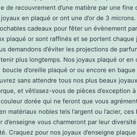
e de recouvrement d’une matière par une fine
s joyaux en plaqué or ont une d’or de 3 microns
rochables cadeaux pour fêter un évènement part
ux plaqué or sont raffinés et se portent chaque 
s demandons d’éviter les projections de parfu
etenir plus longtemps. Nos joyaux plaqué or en c
, boucle d’oreille plaqué or ou encore en bague
uvrez sans attendre tous nos plus beaux joyau
rque, et vêtissez-vous de pièces d’exception à 
couleur dorée qui ne feront que vous agrément
n matériaux nobles tels l’argent ou l’acier, ces 
r d’enseigne vous charmeront par leur diversité 
ité. Craquez pour nos joyaux d’enseigne plaque 