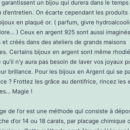
 garantissent un bijou qui durera dans le temps
d’entretien. On écarte cependant les produits 
bijoux en plaqué or. ( parfum, givre hydroalcool
hlore… ) Ceux en argent 925 sont aussi imaginés
 et créés dans des ateliers de grands maisons
es. Certains bijoux en argent sont même rhodié
e qu’il n’y aura pas besoin de laver vos joyaux p
eur brillance. Pour les bijoux en Argent qui se p
ce ? Frottez les grâce au dentifrice, rincez les 
les… Magie !
ge de l’or est une méthode qui consiste à dépo
che d’or 14 ou 18 carats, par placage chimique 