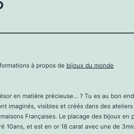
nformations à propos de
bijoux du monde
résor en matière précieuse… ? Tu es au bon end
ont imaginés, visibles et créés dans des ateliers
maisons Françaises. Le placage des bijoux en 
ré 10ans, et est en or 18 carat avec une de 3mi