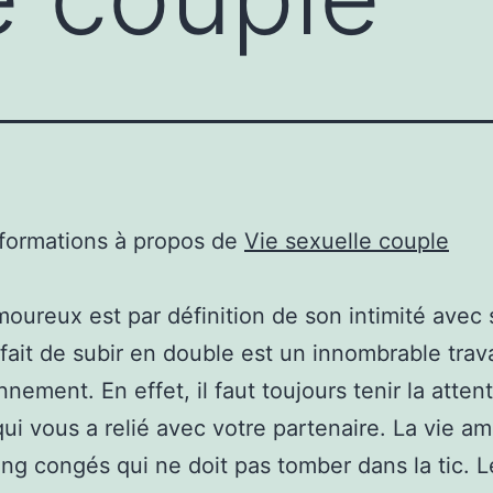
nformations à propos de
Vie sexuelle couple
moureux est par définition de son intimité avec
fait de subir en double est un innombrable trava
nement. En effet, il faut toujours tenir la atten
qui vous a relié avec votre partenaire. La vie a
ong congés qui ne doit pas tomber dans la tic. L