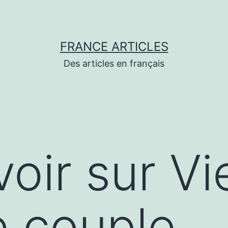
FRANCE ARTICLES
Des articles en français
oir sur Vi
e couple