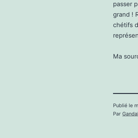
passer p
grand ! 
chétifs 
représen
Ma sour
Publié le
m
Par
Gandal