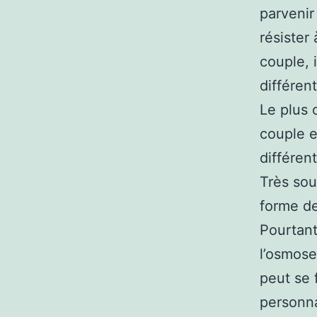
parvenir
résister
couple, i
différent
Le plus 
couple e
différen
Très sou
forme de
Pourtant,
l’osmose
peut se 
personna