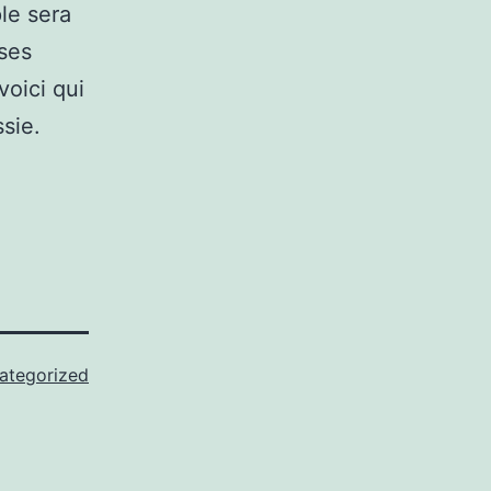
le sera
 ses
voici qui
sie.
ategorized