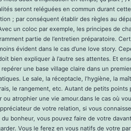
alités seront reléguées en commun durant cette
tion ; par conséquent établir des règles au dépa
 Avec un coloc par exemple, les principes de ch
ramment partie de l’entretien préparatoire. Cert
oins évident dans le cas d’une love story. Ce
oit bien expliquer à l’autre ses attentes. Et ens
ir repérer une base village claire dans un premi
tiques. Le sale, la réceptacle, l’hygiène, la maî
 frais, le rangement, etc. Autant de petits points
r ou atrophier une vie amour.dans le cas où vo
ppréciateur de votre relation, si vous connaisse
t du bonheur, vous pouvez faire de votre davan
garder. Vous le ferez en vous natifs de votre par