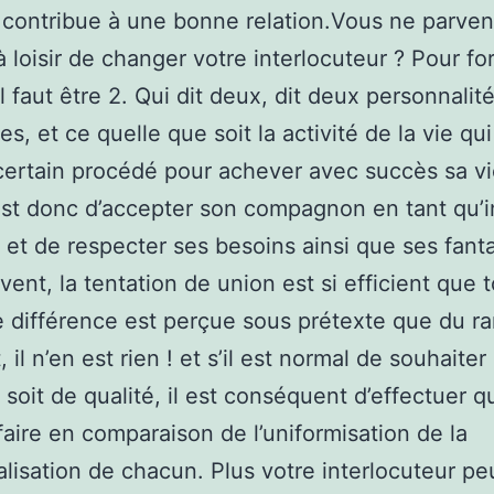
 contribue à une bonne relation.Vous ne parve
 à loisir de changer votre interlocuteur ? Pour f
l faut être 2. Qui dit deux, dit deux personnalit
es, et ce quelle que soit la activité de la vie qui
certain procédé pour achever avec succès sa v
st donc d’accepter son compagnon en tant qu’i
t et de respecter ses besoins ainsi que ses fan
vent, la tentation de union est si efficient que 
 différence est perçue sous prétexte que du r
 il n’en est rien ! et s’il est normal de souhaiter
 soit de qualité, il est conséquent d’effectuer qu
faire en comparaison de l’uniformisation de la
lisation de chacun. Plus votre interlocuteur pe