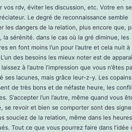
r vos rdv, éviter les discussion, etc. Votre en s
préciateur. Le degré de reconnaissance semble
r les dangers de la relation, plus encore que, p
 la sérénité. dans le cas où la gré diminue, les
es en font moins l’un pour l’autre et cela nuit à 
. L’un des besoins les mieux noter est de appara
 laissez à l’autre l’impression que vous n’êtes p
ré ses lacunes, mais grâce leur-z-y. Les copains
ent de très bons et de néfaste heure, les confli
les. S’accepter l’un l’autre, même quand vous ê
e, se revoir et bien se comporter sont des sign
s souciez de la relation, même dans les heures
és. Tout ce que vous pourrez faire dans l’idée 