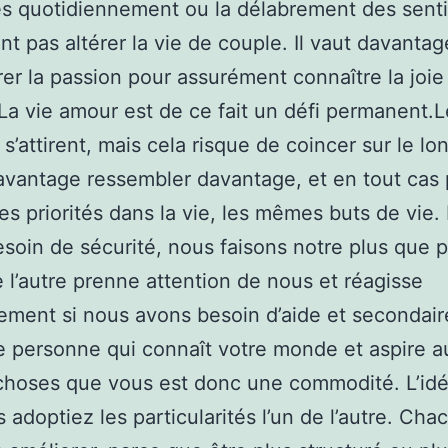
tés quotidiennement ou la délabrement des sent
nt pas altérer la vie de couple. Il vaut davantag
er la passion pour assurément connaître la joie 
La vie amour est de ce fait un défi permanent.L
s’attirent, mais cela risque de coincer sur le lo
davantage ressembler davantage, et en tout cas
s priorités dans la vie, les mêmes buts de vie.
soin de sécurité, nous faisons notre plus que p
 l’autre prenne attention de nous et réagisse
ment si nous avons besoin d’aide et secondaire
 personne qui connaît votre monde et aspire a
hoses que vous est donc une commodité. L’idé
 adoptiez les particularités l’un de l’autre. Cha