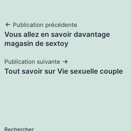
Navigation
Publication précédente
Vous allez en savoir davantage
de
magasin de sextoy
l’article
Publication suivante
Tout savoir sur Vie sexuelle couple
Rechercher