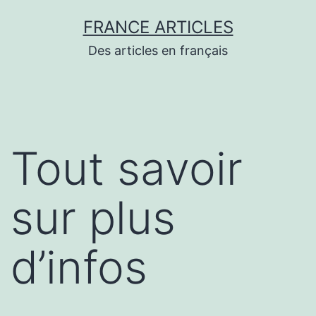
Aller
FRANCE ARTICLES
au
Des articles en français
contenu
Tout savoir
sur plus
d’infos