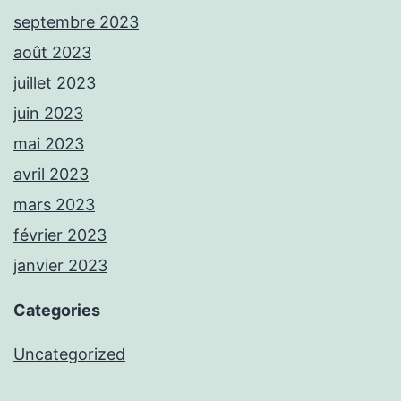
septembre 2023
août 2023
juillet 2023
juin 2023
mai 2023
avril 2023
mars 2023
février 2023
janvier 2023
Categories
Uncategorized