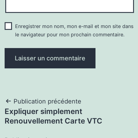
Enregistrer mon nom, mon e-mail et mon site dans
le navigateur pour mon prochain commentaire.
Navigation
Publication précédente
Expliquer simplement
de
Renouvellement Carte VTC
l’article