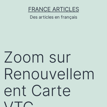
Aller
FRANCE ARTICLES
au
Des articles en français
contenu
Zoom sur
Renouvellem
ent Carte