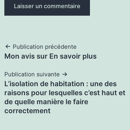
Navigation
Publication précédente
Mon avis sur En savoir plus
de
l’article
Publication suivante
L’isolation de habitation : une des
raisons pour lesquelles c’est haut et
de quelle manière le faire
correctement