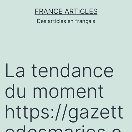
Aller
FRANCE ARTICLES
au
Des articles en français
contenu
La tendance
du moment
https://gazett