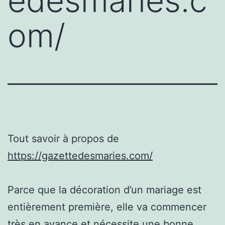
edesmaries.c
om/
Tout savoir à propos de
https://gazettedesmaries.com/
Parce que la décoration d’un mariage est
entièrement première, elle va commencer
très en avance et nécessite une bonne