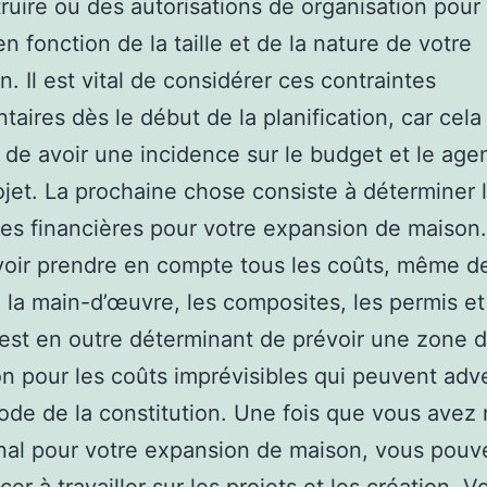
ruire ou des autorisations de organisation pour
en fonction de la taille et de la nature de votre
n. Il est vital de considérer ces contraintes
taires dès le début de la planification, car cela
 de avoir une incidence sur le budget et le ag
ojet. La prochaine chose consiste à déterminer 
es financières pour votre expansion de maison
voir prendre en compte tous les coûts, même de
 la main-d’œuvre, les composites, les permis et
l est en outre déterminant de prévoir une zone 
ion pour les coûts imprévisibles qui peuvent adv
ode de la constitution. Une fois que vous avez
final pour votre expansion de maison, vous pouv