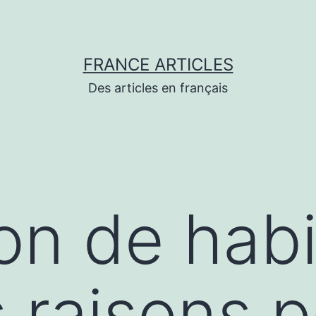
FRANCE ARTICLES
Des articles en français
ion de habi
 raisons p