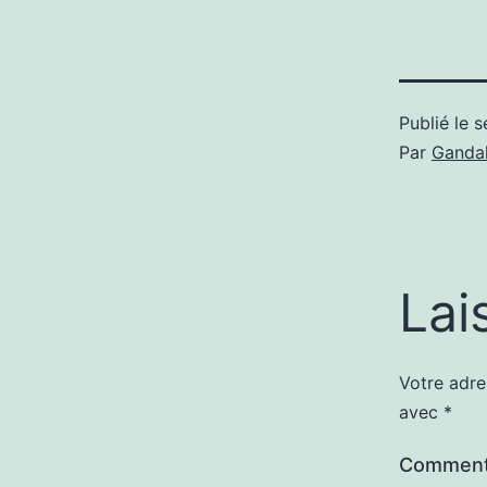
Publié le
s
Par
Gandal
Lai
Votre adre
avec
*
Comment