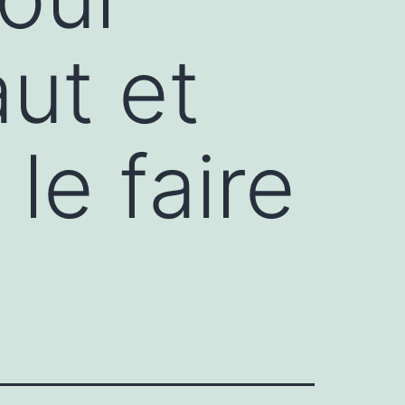
aut et
le faire