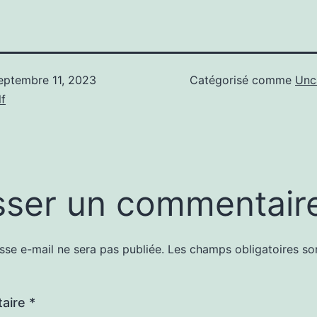
eptembre 11, 2023
Catégorisé comme
Unc
f
sser un commentair
sse e-mail ne sera pas publiée.
Les champs obligatoires so
aire
*