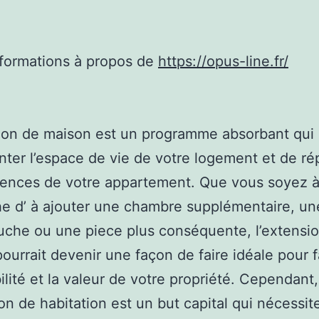
nformations à propos de
https://opus-line.fr/
ion de maison est un programme absorbant qui
ter l’espace de vie de votre logement et de r
ences de votre appartement. Que vous soyez à
e d’ à ajouter une chambre supplémentaire, un
uche ou une piece plus conséquente, l’extensi
ourrait devenir une façon de faire idéale pour fa
bilité et la valeur de votre propriété. Cependant,
ion de habitation est un but capital qui nécessit