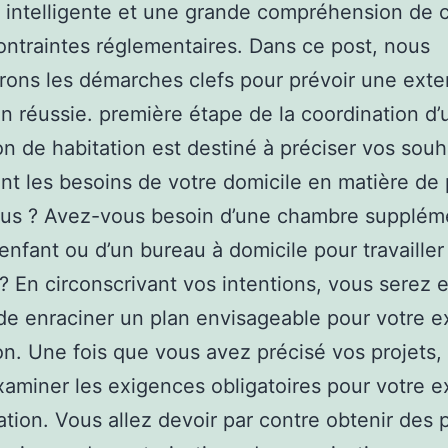
 intelligente et une grande compréhension de c
ontraintes réglementaires. Dans ce post, nous
ons les démarches clefs pour prévoir une exte
on réussie. première étape de la coordination d’
n de habitation est destiné à préciser vos souh
nt les besoins de votre domicile en matière de
lus ? Avez-vous besoin d’une chambre supplém
enfant ou d’un bureau à domicile pour travailler
 ? En circonscrivant vos intentions, vous serez 
e enraciner un plan envisageable pour votre 
n. Une fois que vous avez précisé vos projets, 
aminer les exigences obligatoires pour votre 
ation. Vous allez devoir par contre obtenir des 