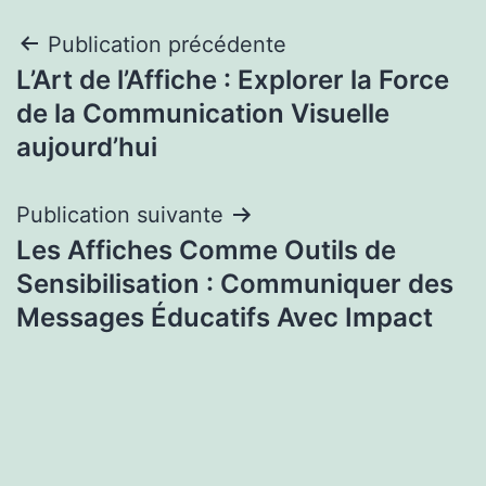
Navigation
Publication précédente
L’Art de l’Affiche : Explorer la Force
de
de la Communication Visuelle
l’article
aujourd’hui
Publication suivante
Les Affiches Comme Outils de
Sensibilisation : Communiquer des
Messages Éducatifs Avec Impact