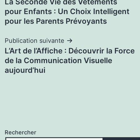
La Seconde Vie des Vêtements
de
pour Enfants : Un Choix Intelligent
l’article
pour les Parents Prévoyants
Publication suivante
L’Art de l’Affiche : Découvrir la Force
de la Communication Visuelle
aujourd’hui
Rechercher