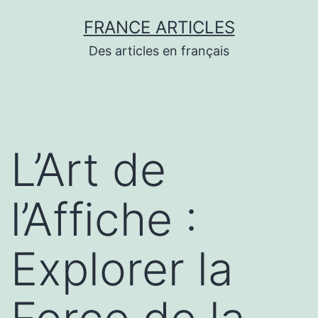
Aller
FRANCE ARTICLES
au
Des articles en français
contenu
L’Art de
l’Affiche :
Explorer la