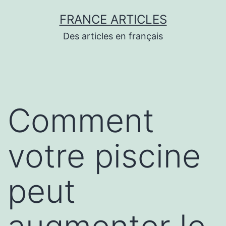
Aller
FRANCE ARTICLES
au
Des articles en français
contenu
Comment
votre piscine
peut