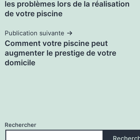
les problèmes lors de la réalisation
l’article
de votre piscine
Publication suivante
Comment votre piscine peut
augmenter le prestige de votre
domicile
Rechercher
Recherc