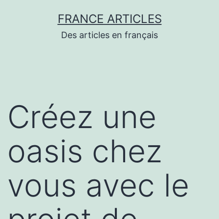
Aller
FRANCE ARTICLES
au
Des articles en français
contenu
Créez une
oasis chez
vous avec le