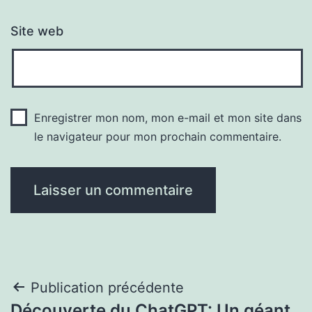
Site web
Enregistrer mon nom, mon e-mail et mon site dans
le navigateur pour mon prochain commentaire.
Navigation
Publication précédente
Découverte du ChatGPT: Un géant