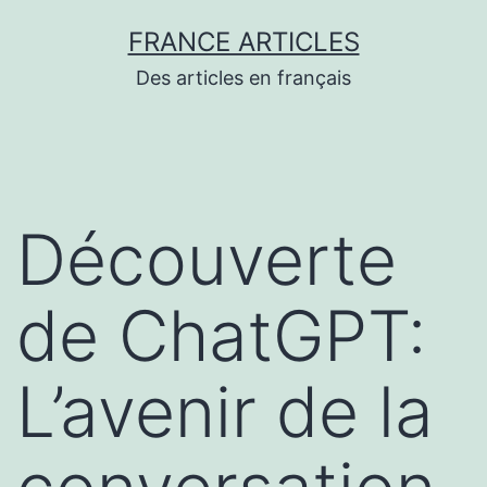
Aller
FRANCE ARTICLES
au
Des articles en français
contenu
Découverte
de ChatGPT:
L’avenir de la