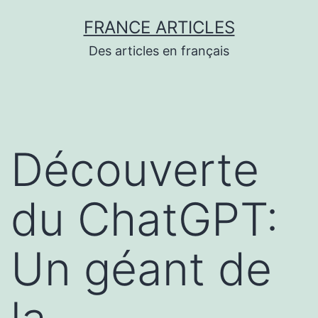
Aller
FRANCE ARTICLES
au
Des articles en français
contenu
Découverte
du ChatGPT:
Un géant de