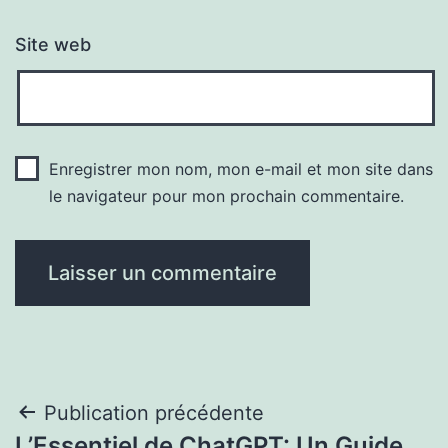
Site web
Enregistrer mon nom, mon e-mail et mon site dans
le navigateur pour mon prochain commentaire.
Navigation
Publication précédente
L’Essentiel de ChatGPT: Un Guide