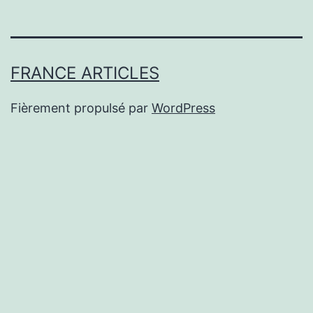
FRANCE ARTICLES
Fièrement propulsé par
WordPress