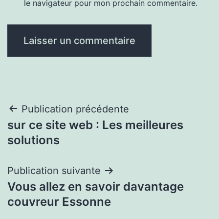
le navigateur pour mon prochain commentaire.
Navigation
Publication précédente
sur ce site web : Les meilleures
de
solutions
l’article
Publication suivante
Vous allez en savoir davantage
couvreur Essonne