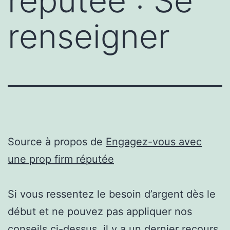
réputée : Se
renseigner
Source à propos de
Engagez-vous avec
une prop firm réputée
Si vous ressentez le besoin d’argent dès le
début et ne pouvez pas appliquer nos
conseils ci-dessus, il y a un dernier recours.