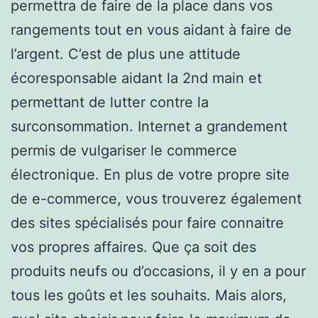
permettra de faire de la place dans vos
rangements tout en vous aidant à faire de
l’argent. C’est de plus une attitude
écoresponsable aidant la 2nd main et
permettant de lutter contre la
surconsommation. Internet a grandement
permis de vulgariser le commerce
électronique. En plus de votre propre site
de e-commerce, vous trouverez également
des sites spécialisés pour faire connaitre
vos propres affaires. Que ça soit des
produits neufs ou d’occasions, il y en a pour
tous les goûts et les souhaits. Mais alors,