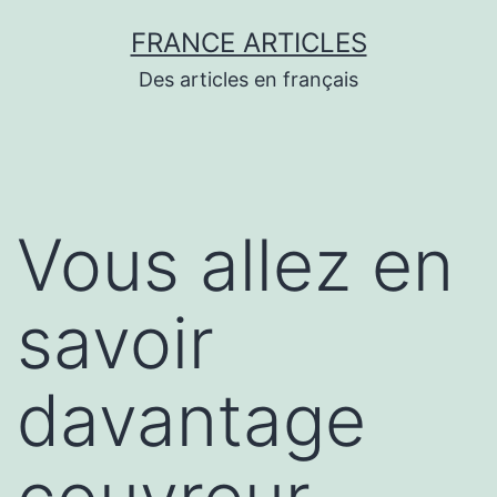
Aller
FRANCE ARTICLES
au
Des articles en français
contenu
Vous allez en
savoir
davantage