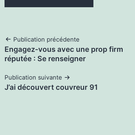
Navigation
Publication précédente
Engagez-vous avec une prop firm
de
réputée : Se renseigner
l’article
Publication suivante
J’ai découvert couvreur 91