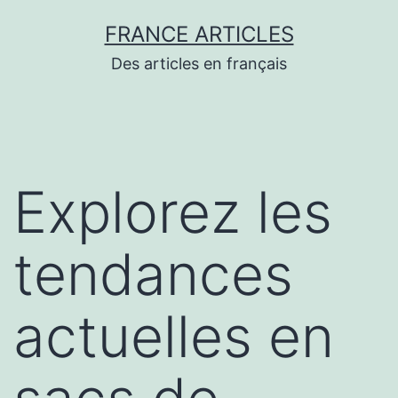
Aller
FRANCE ARTICLES
au
Des articles en français
contenu
Explorez les
tendances
actuelles en