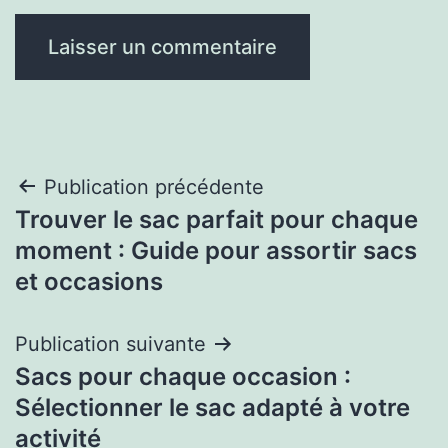
Navigation
Publication précédente
Trouver le sac parfait pour chaque
de
moment : Guide pour assortir sacs
l’article
et occasions
Publication suivante
Sacs pour chaque occasion :
Sélectionner le sac adapté à votre
activité