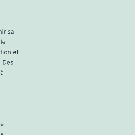
ir sa
le
tion et
. Des
 à
de
la