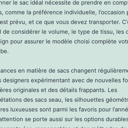
nner le sac idéal nécessite de prendre en comp
, comme la préférence individuelle, l’occasion 
l est prévu, et ce que vous devez transporter. C’
l de considérer le volume, le type de tissu, les 
sign pour assurer le modèle choisi complète vot
obe.
ances en matière de sacs changent régulièrem
 designers expérimentant avec de nouvelles f
ères originales et des détails frappants. Les
rétations des sacs seau, les silhouettes géomét
ures luxueuses sont parmi les favoris pour l’ann
’attention se porte aussi sur les options durable