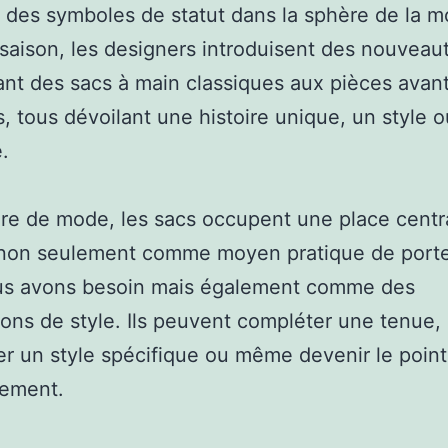
des symboles de statut dans la sphère de la m
aison, les designers introduisent des nouveau
lant des sacs à main classiques aux pièces avan
s, tous dévoilant une histoire unique, un style 
.
re de mode, les sacs occupent une place centr
 non seulement comme moyen pratique de porte
us avons besoin mais également comme des
ions de style. Ils peuvent compléter une tenue,
r un style spécifique ou même devenir le point
rement.