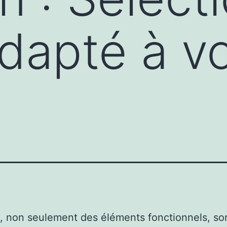
adapté à v
, non seulement des éléments fonctionnels, so