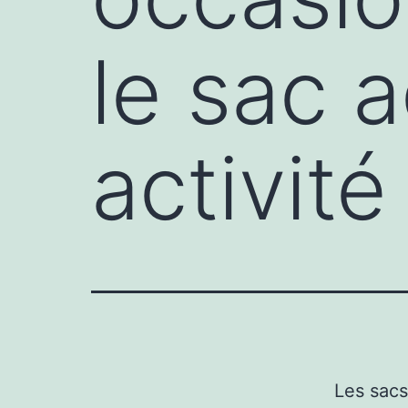
le sac 
activité
Les sacs