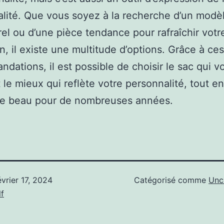
lité. Que vous soyez à la recherche d’un modè
el ou d’une pièce tendance pour rafraîchir votr
on, il existe une multitude d’options. Grâce à ces
dations, il est possible de choisir le sac qui v
 le mieux qui reflète votre personnalité, tout en
ste beau pour de nombreuses années.
évrier 17, 2024
Catégorisé comme
Unc
f