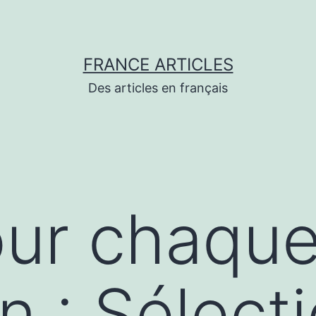
FRANCE ARTICLES
Des articles en français
our chaqu
n : Sélect