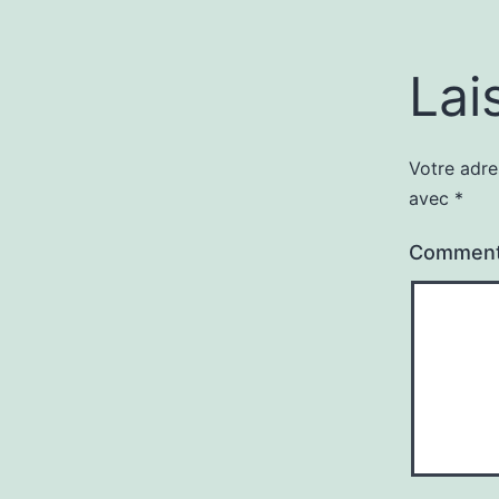
Lai
Votre adre
avec
*
Comment