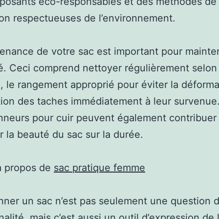
posants éco-responsables et des méthodes de
on respectueuses de l’environnement.
enance de votre sac est important pour mainten
té. Ceci comprend nettoyer régulièrement selon 
, le rangement approprié pour éviter la déforma
ation des taches immédiatement à leur survenue
nneurs pour cuir peuvent également contribuer
r la beauté du sac sur la durée.
à propos de
sac pratique femme
nner un sac n’est pas seulement une question 
nalité, mais c’est aussi un outil d’expression de 