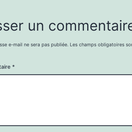
sser un commentair
sse e-mail ne sera pas publiée.
Les champs obligatoires so
aire
*