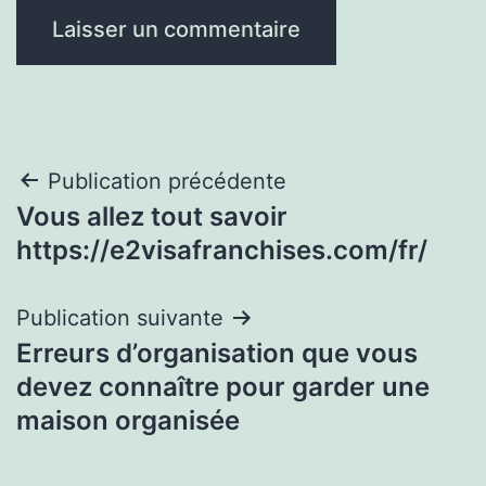
Navigation
Publication précédente
Vous allez tout savoir
de
https://e2visafranchises.com/fr/
l’article
Publication suivante
Erreurs d’organisation que vous
devez connaître pour garder une
maison organisée