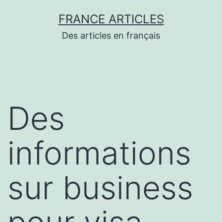
Aller
FRANCE ARTICLES
au
Des articles en français
contenu
Des
informations
sur business