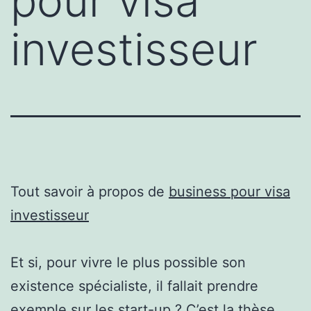
pour visa
investisseur
Tout savoir à propos de
business pour visa
investisseur
Et si, pour vivre le plus possible son
existence spécialiste, il fallait prendre
exemple sur les start-up ? C’est la thèse