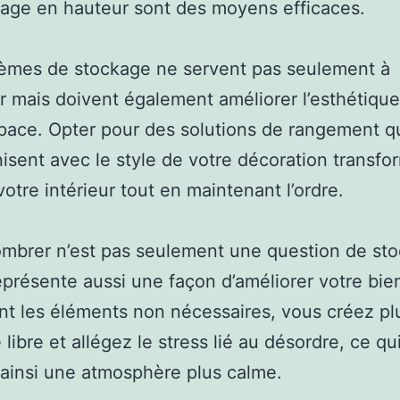
age en hauteur sont des moyens efficaces.
tèmes de stockage ne servent pas seulement à
r mais doivent également améliorer l’esthétiqu
pace. Opter pour des solutions de rangement q
isent avec le style de votre décoration transfo
votre intérieur tout en maintenant l’ordre.
mbrer n’est pas seulement une question de sto
représente aussi une façon d’améliorer votre bie
ant les éléments non nécessaires, vous créez pl
libre et allégez le stress lié au désordre, ce qu
 ainsi une atmosphère plus calme.