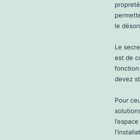
propreté
permette
le désor
Le secre
est de c
fonction
devez st
Pour ceu
solution
l’espace
l’instal