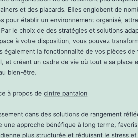
ainers et des placards. Elles englobent de no
 pour établir un environnement organisé, attra
. Par le choix de des stratégies et solutions ada
space à votre disposition, vous pouvez transform
s également la fonctionnalité de vos pièces de 
il, et créant un cadre de vie où tout a sa place e
au bien-être.
ce à propos de
cintre pantalon
issement dans des solutions de rangement réflé
e une approche bénéfique à long terme, favori
idienne plus structurée et réduisant le stress et 