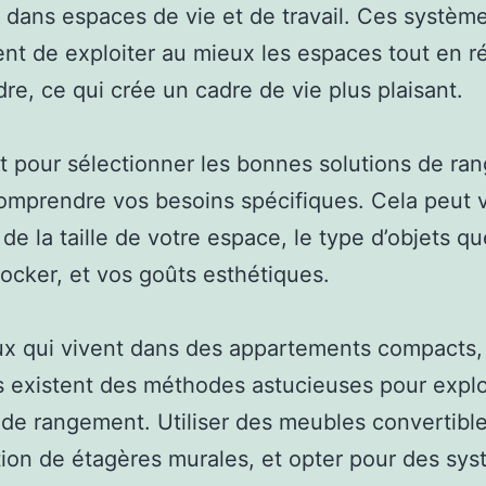
 dans espaces de vie et de travail. Ces systèm
nt de exploiter au mieux les espaces tout en r
dre, ce qui crée un cadre de vie plus plaisant.
t pour sélectionner les bonnes solutions de r
omprendre vos besoins spécifiques. Cela peut v
 de la taille de votre espace, le type d’objets q
ocker, et vos goûts esthétiques.
x qui vivent dans des appartements compacts,
s existent des méthodes astucieuses pour explo
 de rangement. Utiliser des meubles convertible
lation de étagères murales, et opter pour des sy