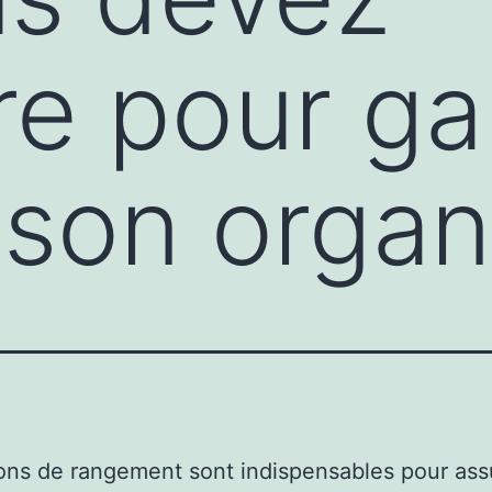
re pour ga
son organ
ons de rangement sont indispensables pour assu