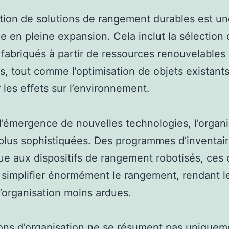
ation de solutions de rangement durables est u
 en pleine expansion. Cela inclut la sélection 
 fabriqués à partir de ressources renouvelables
s, tout comme l’optimisation de objets existant
 les effets sur l’environnement.
l’émergence de nouvelles technologies, l’organi
plus sophistiquées. Des programmes d’inventai
e aux dispositifs de rangement robotisés, ces o
simplifier énormément le rangement, rendant l
’organisation moins ardues.
ons d’organisation ne se résument pas uniquem