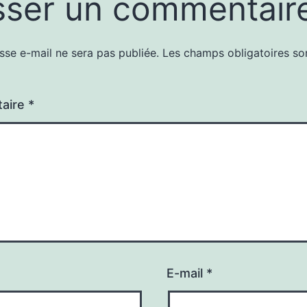
sser un commentair
sse e-mail ne sera pas publiée.
Les champs obligatoires so
aire
*
E-mail
*