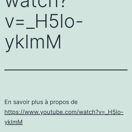
watch?
v=_H5lo-
yklmM
En savoir plus à propos de
https://www.youtube.com/watch?v=_H5lo-
yklmM