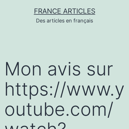
Aller
FRANCE ARTICLES
au
Des articles en français
contenu
Mon avis sur
https://www.y
outube.com/