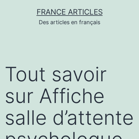
Aller
FRANCE ARTICLES
au
Des articles en français
contenu
Tout savoir
sur Affiche
salle d’attente