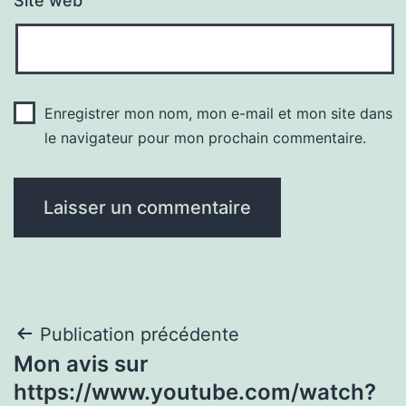
Site web
Enregistrer mon nom, mon e-mail et mon site dans
le navigateur pour mon prochain commentaire.
Navigation
Publication précédente
Mon avis sur
de
https://www.youtube.com/watch?