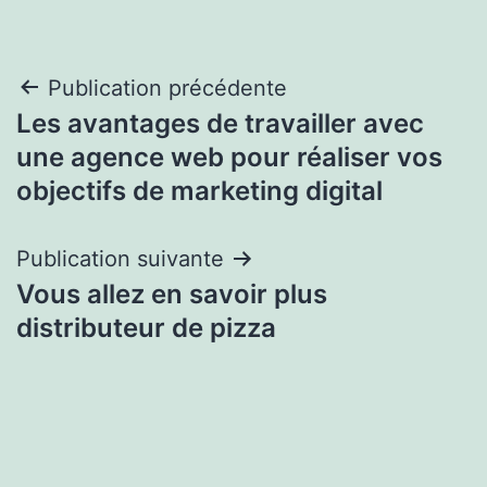
Navigation
Publication précédente
Les avantages de travailler avec
de
une agence web pour réaliser vos
l’article
objectifs de marketing digital
Publication suivante
Vous allez en savoir plus
distributeur de pizza