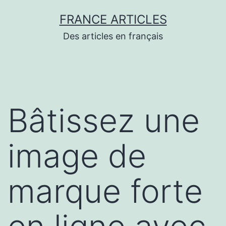
Aller
FRANCE ARTICLES
au
Des articles en français
contenu
Bâtissez une
image de
marque forte