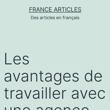
Aller
FRANCE ARTICLES
au
Des articles en français
contenu
Les
avantages de
travailler avec