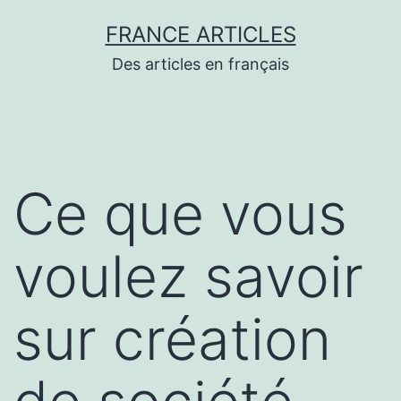
Aller
FRANCE ARTICLES
au
Des articles en français
contenu
Ce que vous
voulez savoir
sur création