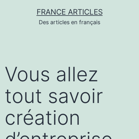
Aller
FRANCE ARTICLES
au
Des articles en français
contenu
Vous allez
tout savoir
création