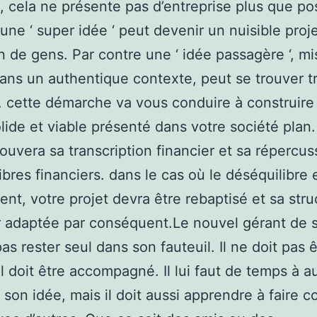
e, cela ne présente pas d’entreprise plus que pos
 une ‘ super idée ‘ peut devenir un nuisible proje
on de gens. Par contre une ‘ idée passagère ‘, m
ns un authentique contexte, peut se trouver t
 cette démarche va vous conduire à construire
olide et viable présenté dans votre société pla
rouvera sa transcription financier et sa répercus
libres financiers. dans le cas où le déséquilibre 
nt, votre projet devra être rebaptisé et sa stru
r adaptée par conséquent.Le nouvel gérant de 
as rester seul dans son fauteuil. Il ne doit pas 
Il doit être accompagné. Il lui faut de temps à a
 son idée, mais il doit aussi apprendre à faire c