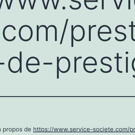
.com/pres
-de-presti
à propos de
https://www.service-societe.com/pr