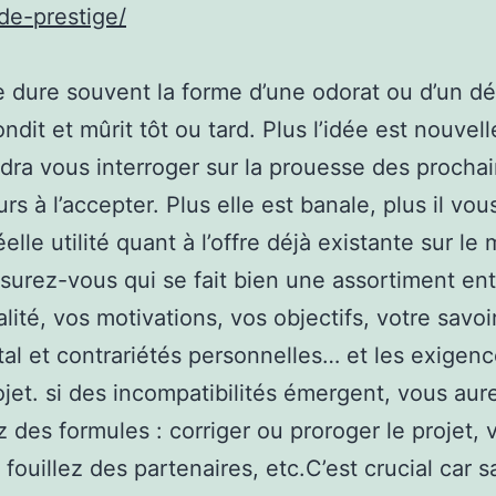
de-prestige/
 dure souvent la forme d’une odorat ou d’un dés
ndit et mûrit tôt ou tard. Plus l’idée est nouvelle
dra vous interroger sur la prouesse des procha
rs à l’accepter. Plus elle est banale, plus il vou
éelle utilité quant à l’offre déjà existante sur le
ssurez-vous qui se fait bien une assortiment ent
lité, vos motivations, vos objectifs, votre savoir
tal et contrariétés personnelles… et les exigen
ojet. si des incompatibilités émergent, vous aur
 des formules : corriger ou proroger le projet, 
 fouillez des partenaires, etc.C’est crucial car s