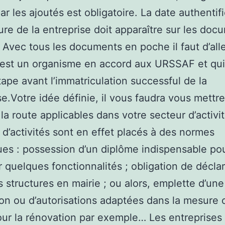
par les ajoutés est obligatoire. La date authentif
ure de la entreprise doit apparaître sur les doc
s. Avec tous les documents en poche il faut d’all
est un organisme en accord aux URSSAF et qui 
tape avant l’immatriculation successful de la
se.Votre idée définie, il vous faudra vous mettre
la route applicables dans votre secteur d’activit
 d’activités sont en effet placés à des normes
ues : possession d’un diplôme indispensable po
r quelques fonctionnalités ; obligation de décla
 structures en mairie ; ou alors, emplette d’une
on ou d’autorisations adaptées dans la mesure o
our la rénovation par exemple… Les entreprises n