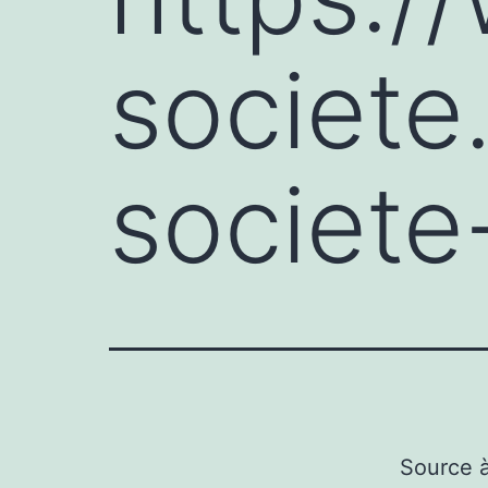
societe
societe
Source 