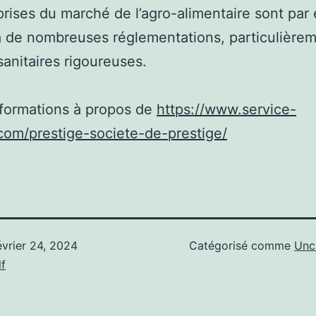
prises du marché de l’agro-alimentaire sont pa
 de nombreuses réglementations, particulière
anitaires rigoureuses.
nformations à propos de
https://www.service-
com/prestige-societe-de-prestige/
évrier 24, 2024
Catégorisé comme
Unc
f