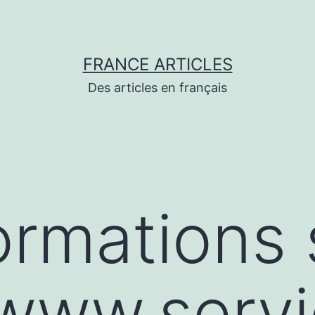
FRANCE ARTICLES
Des articles en français
ormations 
/www.serv