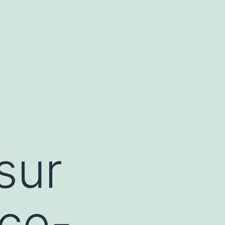
sur
ice-