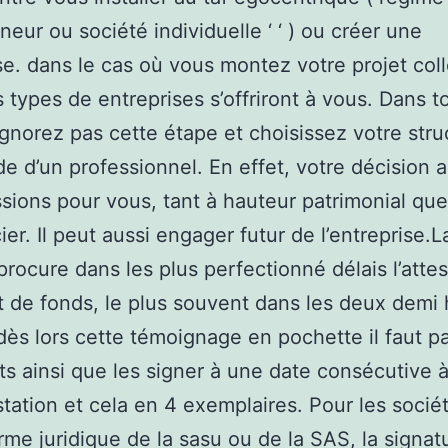
neur ou société individuelle ‘ ‘ ) ou créer une
se. dans le cas où vous montez votre projet colle
s types de entreprises s’offriront à vous. Dans t
ignorez pas cette étape et choisissez votre stru
ide d’un professionnel. En effet, votre décision 
sions pour vous, tant à hauteur patrimonial que
ier. Il peut aussi engager futur de l’entreprise.L
rocure dans les plus perfectionné délais l’attes
 de fonds, le plus souvent dans les deux demi
dès lors cette témoignage en pochette il faut p
uts ainsi que les signer à une date consécutive à
estation et cela en 4 exemplaires. Pour les socié
orme juridique de la sasu ou de la SAS, la signat