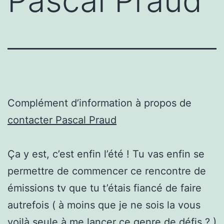
Pascal Praud
Complément d’information à propos de
contacter Pascal Praud
Ça y est, c’est enfin l’été ! Tu vas enfin se
permettre de commencer ce rencontre de
émissions tv que tu t’étais fiancé de faire
autrefois ( à moins que je ne sois la vous
voilà seule à me lancer ce genre de défis ? )