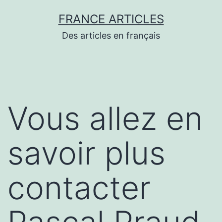
Aller
FRANCE ARTICLES
au
Des articles en français
contenu
Vous allez en
savoir plus
contacter