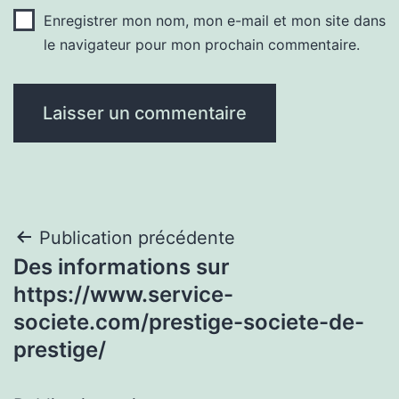
Enregistrer mon nom, mon e-mail et mon site dans
le navigateur pour mon prochain commentaire.
Navigation
Publication précédente
Des informations sur
de
https://www.service-
l’article
societe.com/prestige-societe-de-
prestige/