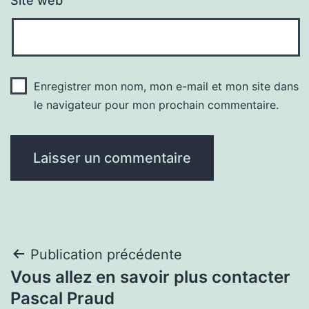
Site web
Enregistrer mon nom, mon e-mail et mon site dans
le navigateur pour mon prochain commentaire.
Navigation
Publication précédente
Vous allez en savoir plus contacter
de
Pascal Praud