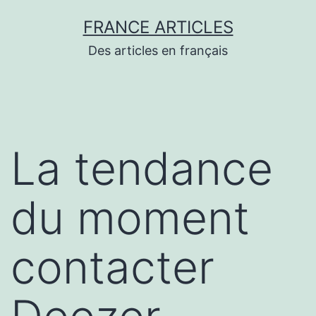
Aller
FRANCE ARTICLES
au
Des articles en français
contenu
La tendance
du moment
contacter