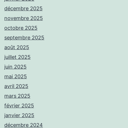
décembre 2025
novembre 2025
octobre 2025
septembre 2025
août 2025
juillet 2025
juin 2025
mai 2025
avril 2025
mars 2025
février 2025
janvier 2025
décembre 2024