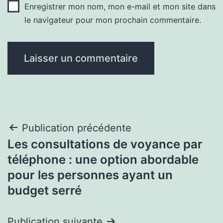
Enregistrer mon nom, mon e-mail et mon site dans
le navigateur pour mon prochain commentaire.
Navigation
Publication précédente
Les consultations de voyance par
de
téléphone : une option abordable
l’article
pour les personnes ayant un
budget serré
Publication suivante