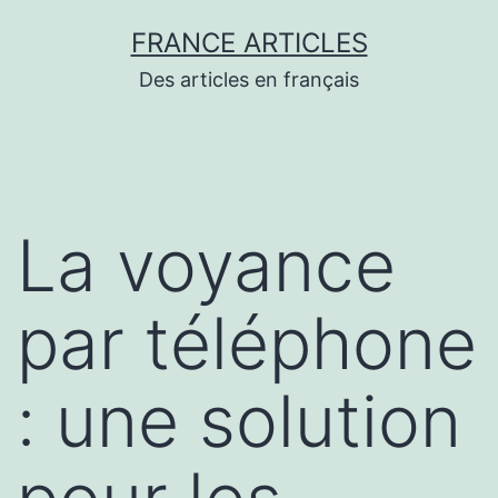
Aller
FRANCE ARTICLES
au
Des articles en français
contenu
La voyance
par téléphone
: une solution