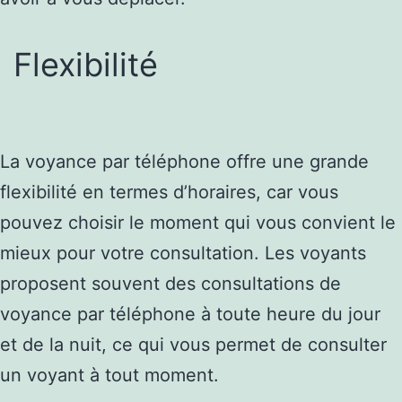
Flexibilité
La voyance par téléphone offre une grande
flexibilité en termes d’horaires, car vous
pouvez choisir le moment qui vous convient le
mieux pour votre consultation. Les voyants
proposent souvent des consultations de
voyance par téléphone à toute heure du jour
et de la nuit, ce qui vous permet de consulter
un voyant à tout moment.