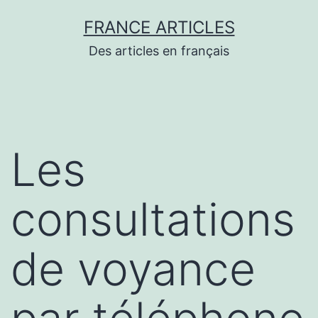
Aller
FRANCE ARTICLES
au
Des articles en français
contenu
Les
consultations
de voyance