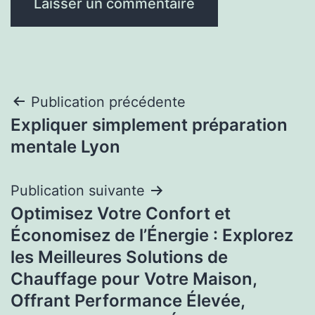
Navigation
Publication précédente
Expliquer simplement préparation
de
mentale Lyon
l’article
Publication suivante
Optimisez Votre Confort et
Économisez de l’Énergie : Explorez
les Meilleures Solutions de
Chauffage pour Votre Maison,
Offrant Performance Élevée,