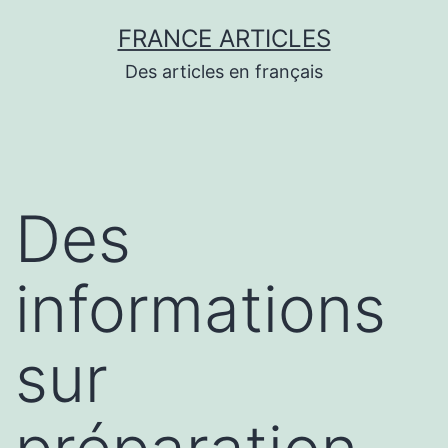
Aller
FRANCE ARTICLES
au
Des articles en français
contenu
Des
informations
sur