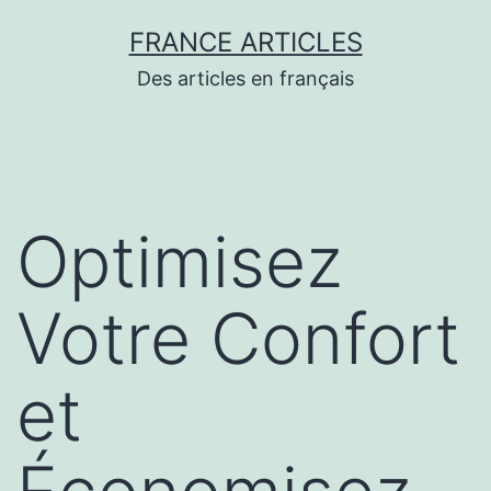
Aller
FRANCE ARTICLES
au
Des articles en français
contenu
Optimisez
Votre Confort
et