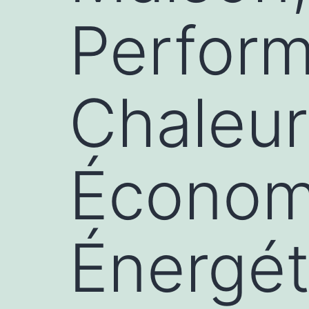
Perform
Chaleur
Économi
Énergét