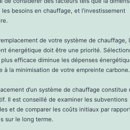
ital de considérer des facteurs tels que la dimen
, les besoins en chauffage, et l’investissement
re.
remplacement de votre système de chauffage, 
t énergétique doit être une priorité. Sélectio
plus efficace diminue les dépenses énergétiqu
e à la minimisation de votre empreinte carbone.
acement d’un système de chauffage constitue 
tif. Il est conseillé de examiner les subventions
les et de comparer les coûts initiaux par rappor
s sur le long terme.