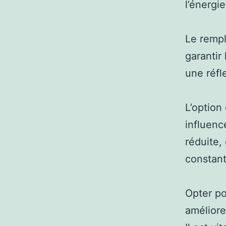
l’énergie
Le rempl
garantir 
une réfl
L’option
influenc
réduite,
constant
Opter po
améliore