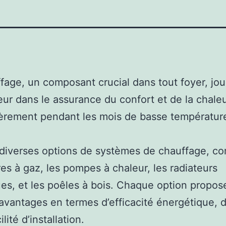
fage, un composant crucial dans tout foyer, jo
eur dans le assurance du confort et de la chaleu
ièrement pendant les mois de basse températur
e diverses options de systèmes de chauffage, c
es à gaz, les pompes à chaleur, les radiateurs
ues, et les poêles à bois. Chaque option propos
avantages en termes d’efficacité énergétique, 
ilité d’installation.