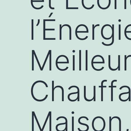
l’Énergi
Meilleu
Chauffa
Maison,