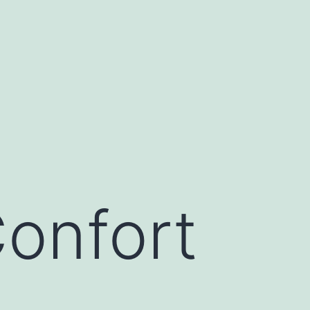
Confort
e