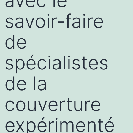
avec le
savoir-faire
de
spécialistes
de la
couverture
expérimenté