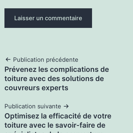
Navigation
Publication précédente
Prévenez les complications de
de
toiture avec des solutions de
l’article
couvreurs experts
Publication suivante
Optimisez la efficacité de votre
toiture avec le savoir-faire de