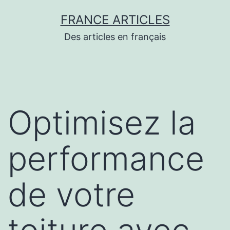
Aller
FRANCE ARTICLES
au
Des articles en français
contenu
Optimisez la
performance
de votre