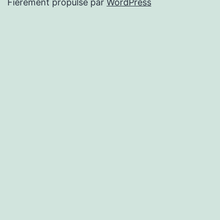
Fièrement propulsé par
WordPress