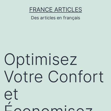
Aller
FRANCE ARTICLES
au
Des articles en français
contenu
Optimisez
Votre Confort
et