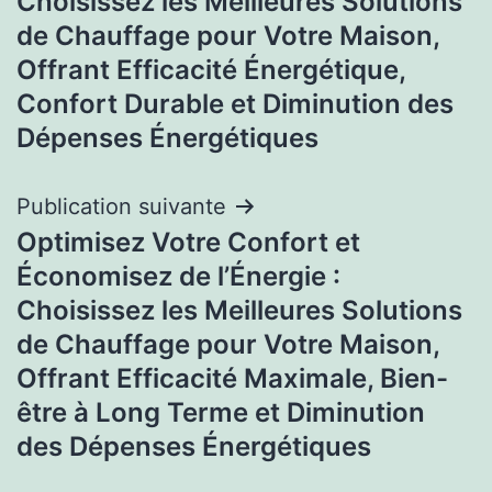
l’article
Choisissez les Meilleures Solutions
de Chauffage pour Votre Maison,
Offrant Efficacité Énergétique,
Confort Durable et Diminution des
Dépenses Énergétiques
Publication suivante
Optimisez Votre Confort et
Économisez de l’Énergie :
Choisissez les Meilleures Solutions
de Chauffage pour Votre Maison,
Offrant Efficacité Maximale, Bien-
être à Long Terme et Diminution
des Dépenses Énergétiques