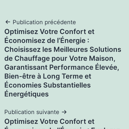
Navigation
Publication précédente
Optimisez Votre Confort et
de
Économisez de l’Énergie :
l’article
Choisissez les Meilleures Solutions
de Chauffage pour Votre Maison,
Garantissant Performance Élevée,
Bien-être à Long Terme et
Économies Substantielles
Énergétiques
Publication suivante
Optimisez Votre Confort et