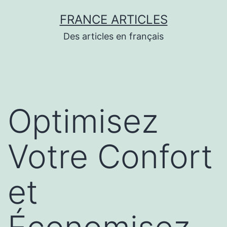
Aller
FRANCE ARTICLES
au
Des articles en français
contenu
Optimisez
Votre Confort
et