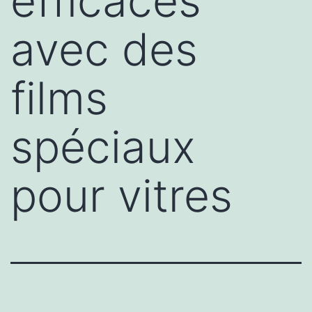
efficaces
avec des
films
spéciaux
pour vitres