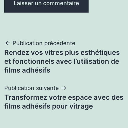
Navigation
Publication précédente
Rendez vos vitres plus esthétiques
de
et fonctionnels avec l’utilisation de
l’article
films adhésifs
Publication suivante
Transformez votre espace avec des
films adhésifs pour vitrage