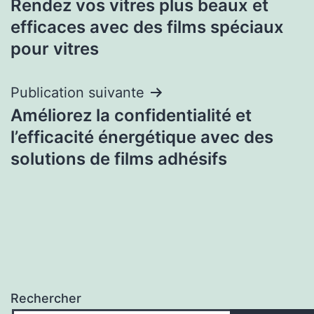
Rendez vos vitres plus beaux et
de
efficaces avec des films spéciaux
l’article
pour vitres
Publication suivante
Améliorez la confidentialité et
l’efficacité énergétique avec des
solutions de films adhésifs
Rechercher