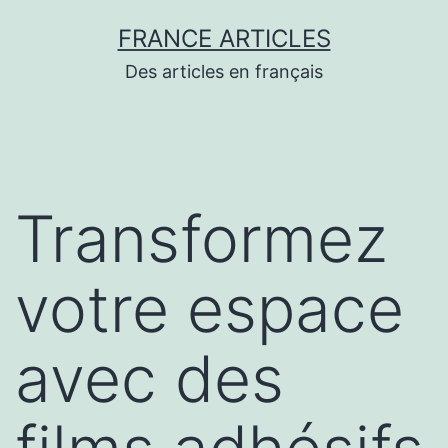
Aller
FRANCE ARTICLES
au
Des articles en français
contenu
Transformez
votre espace
avec des