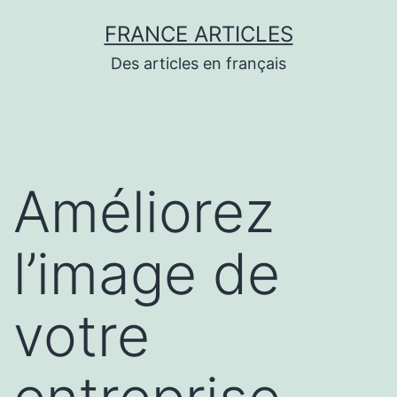
Aller
FRANCE ARTICLES
au
Des articles en français
contenu
Améliorez
l’image de
votre