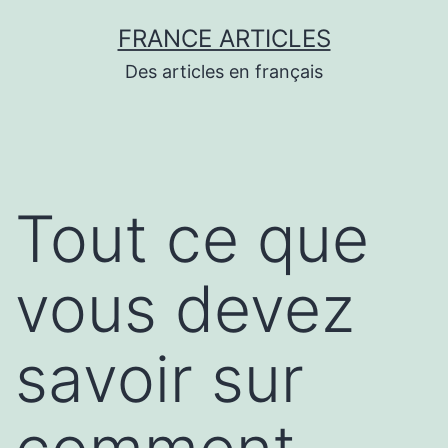
Aller
FRANCE ARTICLES
au
Des articles en français
contenu
Tout ce que
vous devez
savoir sur