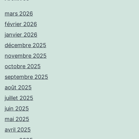
mars 2026
février 2026
janvier 2026
décembre 2025
novembre 2025
octobre 2025
septembre 2025
août 2025
juillet 2025
juin 2025
mai 2025
avril 2025