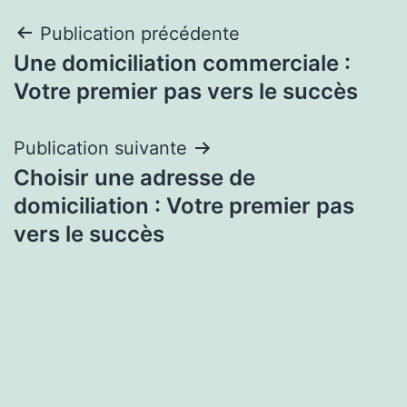
Navigation
Publication précédente
Une domiciliation commerciale :
de
Votre premier pas vers le succès
l’article
Publication suivante
Choisir une adresse de
domiciliation : Votre premier pas
vers le succès