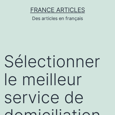
Aller
FRANCE ARTICLES
au
Des articles en français
contenu
Sélectionner
le meilleur
service de